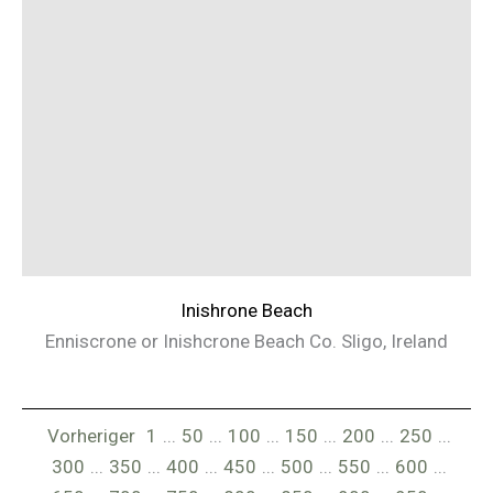
Inishrone Beach
Enniscrone or Inishcrone Beach Co. Sligo, Ireland
Vorheriger
1
...
50
...
100
...
150
...
200
...
250
...
300
...
350
...
400
...
450
...
500
...
550
...
600
...