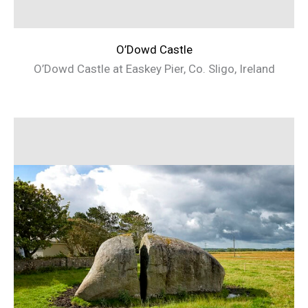
O’Dowd Castle
O’Dowd Castle at Easkey Pier, Co. Sligo, Ireland