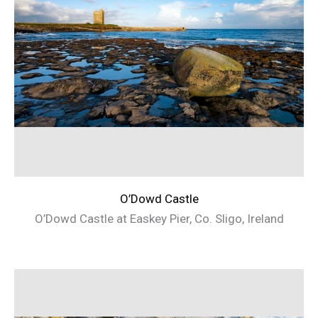
O’Dowd Castle
O’Dowd Castle at Easkey Pier, Co. Sligo, Ireland