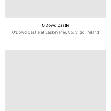
O’Dowd Castle
O’Dowd Castle at Easkey Pier, Co. Sligo, Ireland