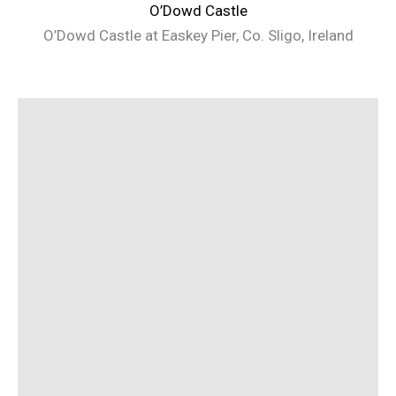
O’Dowd Castle
O’Dowd Castle at Easkey Pier, Co. Sligo, Ireland