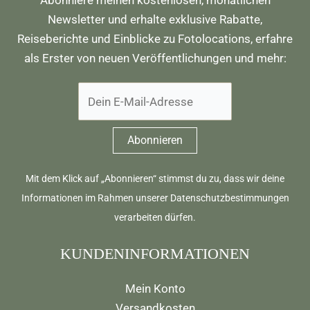
Newsletter und erhalte exklusive Rabatte,
Reiseberichte und Einblicke zu Fotolocations, erfahre
als Erster von neuen Veröffentlichungen und mehr:
Mit dem Klick auf „Abonnieren“ stimmst du zu, dass wir deine
Informationen im Rahmen unserer
Datenschutzbestimmungen
verarbeiten dürfen.
KUNDENINFORMATIONEN
Mein Konto
Versandkosten