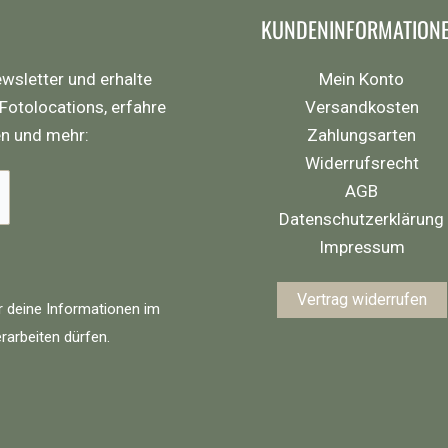
KUNDENINFORMATION
wsletter und erhalte
Mein Konto
 Fotolocations, erfahre
Versandkosten
en und mehr:
Zahlungsarten
Widerrufsrecht
AGB
Datenschutzerklärung
Impressum
Vertrag widerrufen
r deine Informationen im
rarbeiten dürfen.