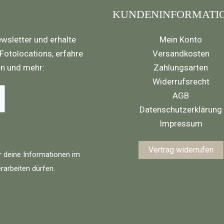
KUNDENINFORMATI
wsletter und erhalte
Mein Konto
 Fotolocations, erfahre
Versandkosten
en und mehr:
Zahlungsarten
Widerrufsrecht
AGB
Datenschutzerklärung
Impressum
Vertrag widerrufen
r deine Informationen im
rarbeiten dürfen.