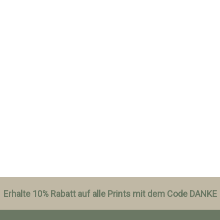
Erhalte 10% Rabatt auf alle Prints mit dem Code DANKE