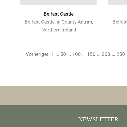
Belfast Castle
Belfast Castle, in County Antrim,
Belfast
Northern Ireland
Vorheriger
1
...
50
...
100
...
150
...
200
...
250
NEWSLETTER