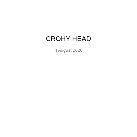
CROHY HEAD
4 August 2026