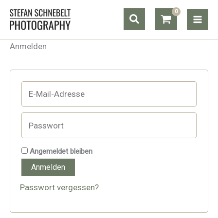
Zum
Suchen
Inhalt
springen
Anmelden
Angemeldet bleiben
Anmelden
Passwort vergessen?