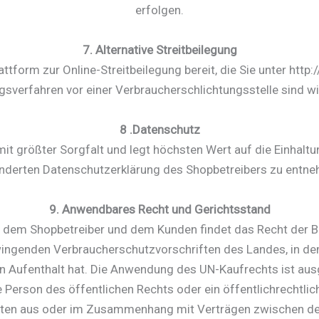
erfolgen.
7. Alternative Streitbeilegung
ttform zur Online-Streitbeilegung bereit, die Sie unter htt
sverfahren vor einer Verbraucherschlichtungsstelle sind wir n
8 .Datenschutz
t größter Sorgfalt und legt höchsten Wert auf die Einhaltu
nderten Datenschutzerklärung des Shopbetreibers zu entne
9. Anwendbares Recht und Gerichtsstand
n dem Shopbetreiber und dem Kunden findet das Recht der
genden Verbraucherschutzvorschriften des Landes, in dem 
 Aufenthalt hat. Die Anwendung des UN-Kaufrechts ist au
che Person des öffentlichen Rechts oder ein öffentlichrechtl
keiten aus oder im Zusammenhang mit Verträgen zwischen de