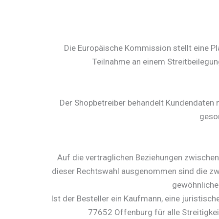
Die Europäische Kommission stellt eine Pla
Teilnahme an einem Streitbeilegung
Der Shopbetreiber behandelt Kundendaten mi
geso
Auf die vertraglichen Beziehungen zwische
dieser Rechtswahl ausgenommen sind die zwin
gewöhnlichen
Ist der Besteller ein Kaufmann, eine juristis
77652 Offenburg für alle Streitig