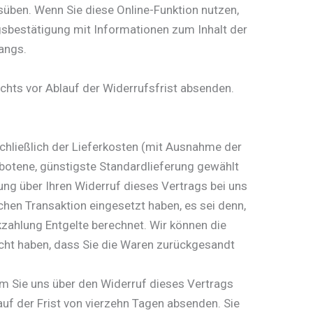
üben. Wenn Sie diese Online-Funktion nutzen,
ngsbestätigung mit Informationen zum Inhalt der
angs.
echts vor Ablauf der Widerrufsfrist absenden.
schließlich der Lieferkosten (mit Ausnahme der
gebotene, günstigste Standardlieferung gewählt
ng über Ihren Widerruf dieses Vertrags bei uns
chen Transaktion eingesetzt haben, es sei denn,
zahlung Entgelte berechnet. Wir können die
acht haben, dass Sie die Waren zurückgesandt
em Sie uns über den Widerruf dieses Vertrags
auf der Frist von vierzehn Tagen absenden. Sie