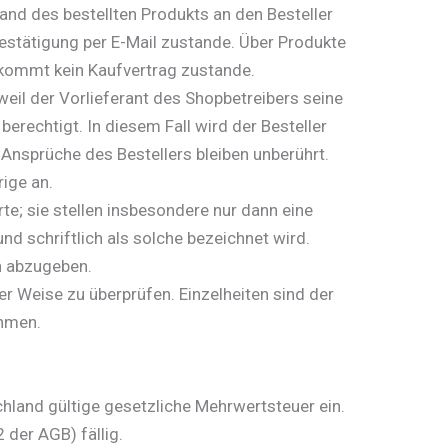
and des bestellten Produkts an den Besteller
estätigung per E-Mail zustande. Über Produkte
, kommt kein Kaufvertrag zustande.
weil der Vorlieferant des Shopbetreibers seine
berechtigt. In diesem Fall wird der Besteller
 Ansprüche des Bestellers bleiben unberührt.
ige an.
e; sie stellen insbesondere nur dann eine
d schriftlich als solche bezeichnet wird.
n abzugeben.
r Weise zu überprüfen. Einzelheiten sind der
hmen.
hland gültige gesetzliche Mehrwertsteuer ein.
der AGB) fällig.