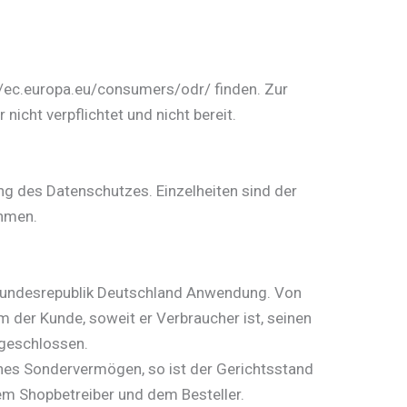
p://ec.europa.eu/consumers/odr/ finden. Zur
icht verpflichtet und nicht bereit.
ng des Datenschutzes. Einzelheiten sind der
hmen.
 Bundesrepublik Deutschland Anwendung. Von
der Kunde, soweit er Verbraucher ist, seinen
sgeschlossen.
iches Sondervermögen, so ist der Gerichtsstand
m Shopbetreiber und dem Besteller.