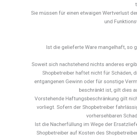
Sie müssen für einen etwaigen Wertverlust de
und Funktions
Ist die gelieferte Ware mangelhaft, so 
Soweit sich nachstehend nichts anderes ergi
Shopbetreiber haftet nicht für Schäden, 
entgangenen Gewinn oder für sonstige Vermö
beschränkt ist, gilt dies
Vorstehende Haftungsbeschränkung gilt nich
vorliegt. Sofern der Shopbetreiber fahrlässi
vorhersehbaren Schade
Ist die Nacherfüllung im Wege der Ersatzliefe
Shopbetreiber auf Kosten des Shopbetreibe