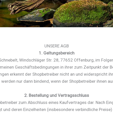
UNSERE AGB
1. Geltungsbereich
chnebelt, Windschläger Str. 28, 77652 Offenburg, im Folge
gemeinen Geschäftsbedingungen in ihrer zum Zeitpunkt der 
en erkennt der Shopbetreiber nicht an und widerspricht ih
erden nur dann bindend, wenn der Shopbetreiber ihnen ausd
2. Bestellung und Vertragsschluss
pbetreiber zum Abschluss eines Kaufvertrages dar. Nach Einga
igt und deren Einzelheiten (insbesondere verbindliche Preise