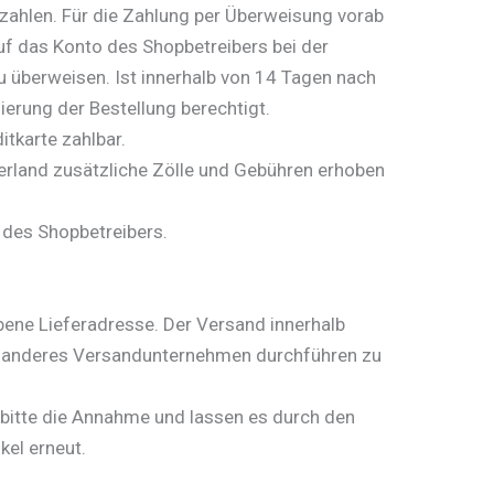
ezahlen. Für die Zahlung per Überweisung vorab
f das Konto des Shopbetreibers bei der
berweisen. Ist innerhalb von 14 Tagen nach
ierung der Bestellung berechtigt.
itkarte zahlbar.
ferland zusätzliche Zölle und Gebühren erhoben
 des Shopbetreibers.
ebene Lieferadresse. Der Versand innerhalb
ein anderes Versandunternehmen durchführen zu
bitte die Annahme und lassen es durch den
kel erneut.