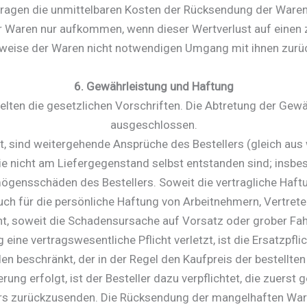
tragen die unmittelbaren Kosten der Rücksendung der Waren
r Waren nur aufkommen, wenn dieser Wertverlust auf einen 
weise der Waren nicht notwendigen Umgang mit ihnen zurüc
6. Gewährleistung und Haftung
gelten die gesetzlichen Vorschriften. Die Abtretung der Gew
ausgeschlossen.
bt, sind weitergehende Ansprüche des Bestellers (gleich au
die nicht am Liefergegenstand selbst entstanden sind; insbes
gensschäden des Bestellers. Soweit die vertragliche Haf
 auch für die persönliche Haftung von Arbeitnehmern, Vertrete
t, soweit die Schadensursache auf Vorsatz oder grober Fah
g eine vertragswesentliche Pflicht verletzt, ist die Ersatzpf
n beschränkt, der in der Regel den Kaufpreis der bestellten 
rung erfolgt, ist der Besteller dazu verpflichtet, die zuerst
rs zurückzusenden. Die Rücksendung der mangelhaften Ware