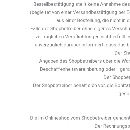
Bestellbestätigung stellt keine Annahme des
(begleitet von einer Versandbestätigung per 
aus einer Bestellung, die nicht i
Falls der Shopbetreiber ohne eigenes Verschul
vertraglichen Verpflichtungen nicht erfüllt,
unverzüglich darüber informiert, dass das b
Der Sh
Angaben des Shopbetreibers über die Ware
Beschaffenheitsvereinbarung oder –garant
Der Shopbet
Der Shopbetreiber behält sich vor, die Boni
geso
Die im Onlineshop vom Shopbetreiber genannte
Der Rechnungsbe