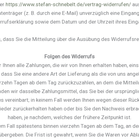
ter
https://www.stefan-schnebelt.de/vertrag-widerrufen/
aus
tenträger (z. B. durch eine E-Mail) unverzüglich eine Einga
rrufserklärung sowie dem Datum und der Uhrzeit ihres Eing
, dass Sie die Mitteilung über die Ausübung des Widerrufsr
Folgen des Widerrufs
 Ihnen alle Zahlungen, die wir von Ihnen erhalten haben, ein
 dass Sie eine andere Art der Lieferung als die von uns an
erzehn Tagen ab dem Tag zurückzuzahlen, an dem die Mitteilu
en wir dasselbe Zahlungsmittel, das Sie bei der ursprüngli
s vereinbart; in keinem Fall werden Ihnen wegen dieser Rück
ieder zurückerhalten haben oder bis Sie den Nachweis erbr
haben, je nachdem, welches der frühere Zeitpunkt ist.
em Fall spätestens binnen vierzehn Tagen ab dem Tag, an d
bergeben. Die Frist ist gewahrt, wenn Sie die Waren vor Abl