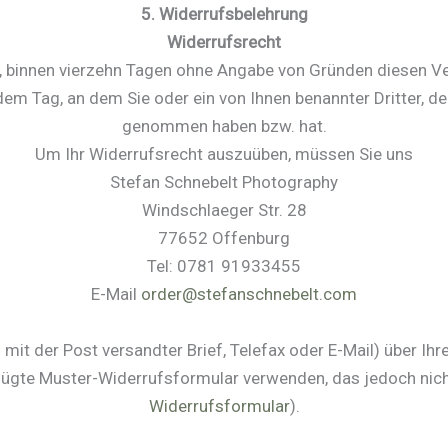
5. Widerrufsbelehrung
Widerrufsrecht
, binnen vierzehn Tagen ohne Angabe von Gründen diesen Ve
em Tag, an dem Sie oder ein von Ihnen benannter Dritter, der
genommen haben bzw. hat.
Um Ihr Widerrufsrecht auszuüben, müssen Sie uns
Stefan Schnebelt Photography
Windschlaeger Str. 28
77652 Offenburg
Tel: 0781 91933455
E-Mail
order@stefanschnebelt.com
in mit der Post versandter Brief, Telefax oder E-Mail) über Ih
efügte Muster-Widerrufsformular verwenden, das jedoch nic
Widerrufsformular
).