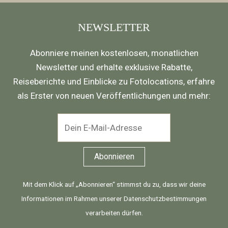
e
r
NEWSLETTER
h
Abonniere meinen kostenlosen, monatlichen
o
Newsletter und erhalte exklusive Rabatte,
l
Reiseberichte und Einblicke zu Fotolocations, erfahre
e
als Erster von neuen Veröffentlichungen und mehr:
n
)
*
Mit dem Klick auf „Abonnieren“ stimmst du zu, dass wir deine
Informationen im Rahmen unserer
Datenschutzbestimmungen
verarbeiten dürfen.