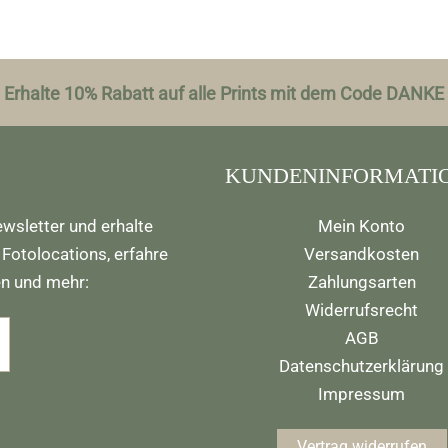
Erhalte 10% Rabatt auf alle Prints mit dem Code DANKE
KUNDENINFORMATI
wsletter und erhalte
Mein Konto
 Fotolocations, erfahre
Versandkosten
en und mehr:
Zahlungsarten
Widerrufsrecht
AGB
Datenschutzerklärung
Impressum
Vertrag widerrufen