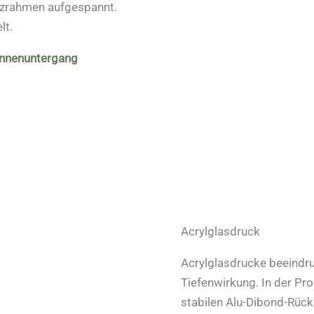
lzrahmen aufgespannt.
lt.
onnenuntergang
Acrylglasdruck
Acrylglasdrucke beeindru
Tiefenwirkung. In der Pr
stabilen Alu-Dibond-Rück