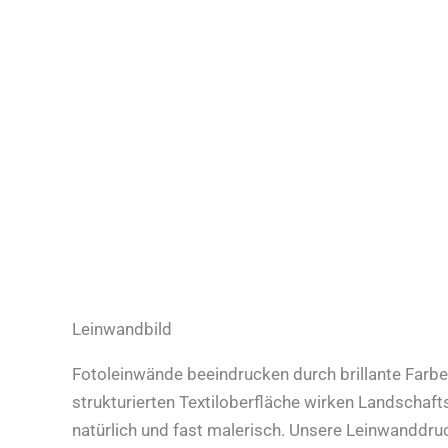
Leinwandbild
Fotoleinwände beeindrucken durch brillante Farbe
strukturierten Textiloberfläche wirken Landschaf
natürlich und fast malerisch. Unsere Leinwanddru