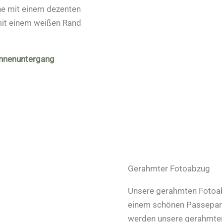
he mit einem dezenten
mit einem weißen Rand
onnenuntergang
Gerahmter Fotoabzug
Unsere gerahmten Fotoabz
einem schönen Passepart
werden unsere gerahmten