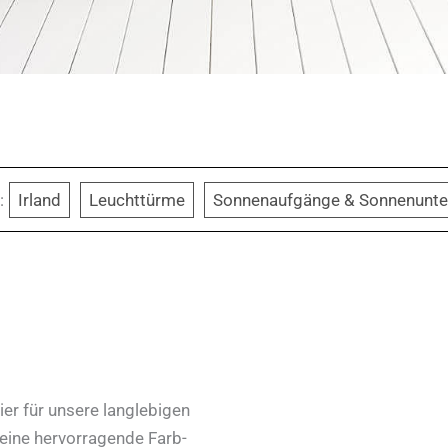
:
Irland
Leuchttürme
Sonnenaufgänge & Sonnenunt
er für unsere langlebigen
 eine hervorragende Farb-