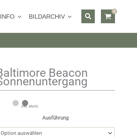
Suchen
INFO
BILDARCHIV
Baltimore Beacon
Sonnenuntergang
inkl. MwSt.
Ausführung