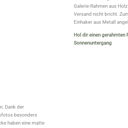
Galerie-Rahmen aus Holz 
Versand nicht bricht. Z
Einhaker aus Metall ange
Hol dir einen gerahmten
Sonnenuntergang
n. Dank der
tsfotos besonders
cke haben eine matte