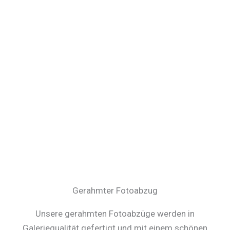
Gerahmter Fotoabzug
Unsere gerahmten Fotoabzüge werden in
Galeriequalität gefertigt und mit einem schönen