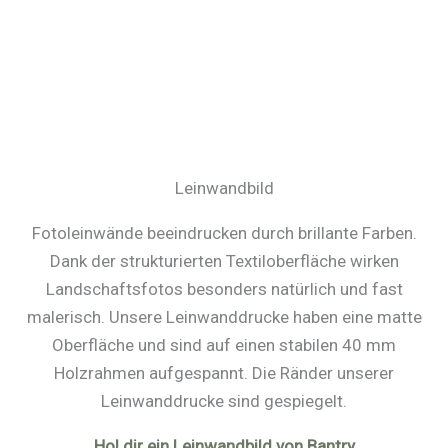
Leinwandbild
Fotoleinwände beeindrucken durch brillante Farben.
Dank der strukturierten Textiloberfläche wirken
Landschaftsfotos besonders natürlich und fast
malerisch. Unsere Leinwanddrucke haben eine matte
Oberfläche und sind auf einen stabilen 40 mm
Holzrahmen aufgespannt. Die Ränder unserer
Leinwanddrucke sind gespiegelt.
Hol dir ein Leinwandbild von Bantry