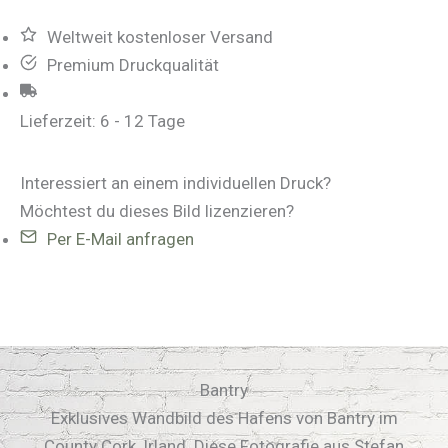
Weltweit kostenloser Versand
Premium Druckqualität
Lieferzeit:
6 - 12 Tage
Interessiert an einem individuellen Druck?
Möchtest du dieses Bild lizenzieren?
Per E-Mail anfragen
Bantry
Exklusives Wandbild des Hafens von Bantry im
County Cork, Irland. Diese Fotografie aus Stefan