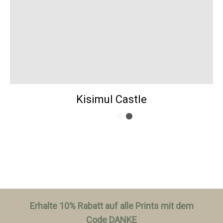
Kisimul Castle
Erhalte 10% Rabatt auf alle Prints mit dem
Code DANKE