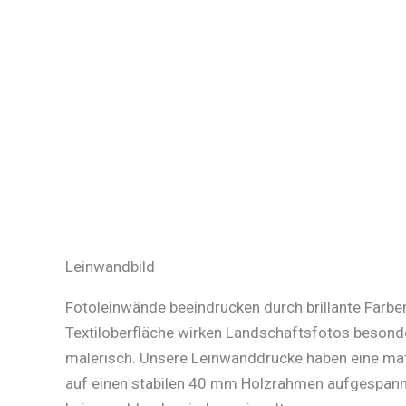
Leinwandbild
Fotoleinwände beeindrucken durch brillante Farben
Textiloberfläche wirken Landschaftsfotos besonde
malerisch. Unsere Leinwanddrucke haben eine mat
auf einen stabilen 40 mm Holzrahmen aufgespannt