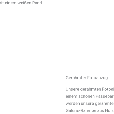
 mit einem weißen Rand
Gerahmter Fotoabzug
Unsere gerahmten Fotoabz
einem schönen Passepart
werden unsere gerahmten
Galerie-Rahmen aus Holz 