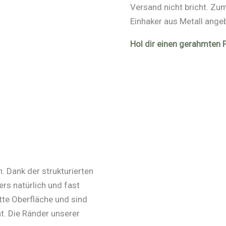
Versand nicht bricht. Z
Einhaker aus Metall ange
Hol dir einen gerahmten
. Dank der strukturierten
rs natürlich und fast
te Oberfläche und sind
. Die Ränder unserer