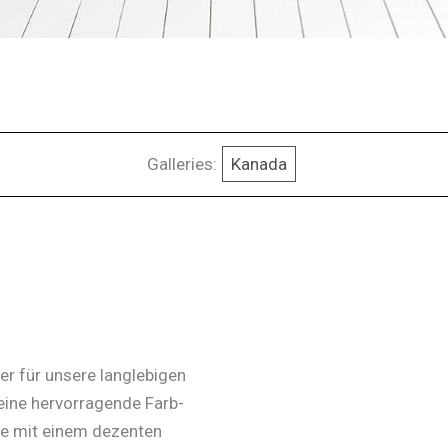
Galleries:
Kanada
r für unsere langlebigen
eine hervorragende Farb-
he mit einem dezenten