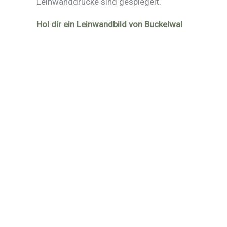
Leinwanddrucke sind gespiegelt.
Hol dir ein Leinwandbild von Buckelwal