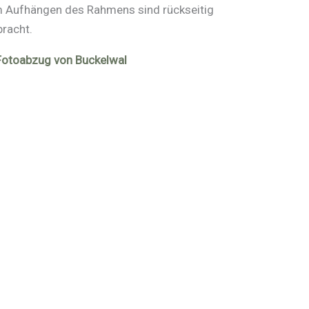
um Aufhängen des Rahmens sind rückseitig
bracht.
 Fotoabzug von Buckelwal