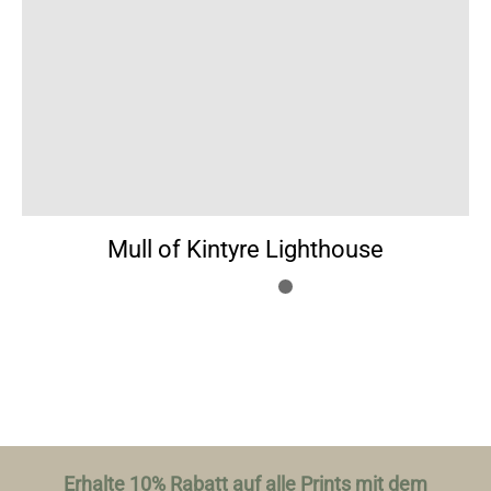
Mull of Kintyre Lighthouse
Erhalte 10% Rabatt auf alle Prints mit dem