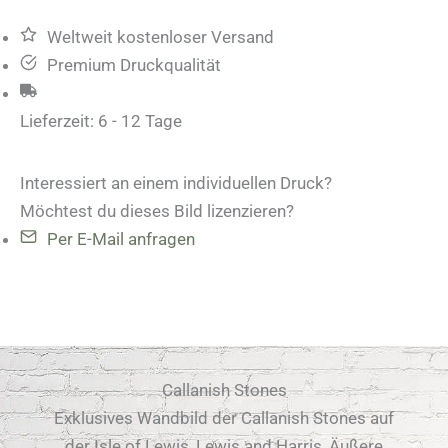
Weltweit kostenloser Versand
Premium Druckqualität
Lieferzeit:
6 - 12 Tage
Interessiert an einem individuellen Druck?
Möchtest du dieses Bild lizenzieren?
Per E-Mail anfragen
Callanish Stones
Exklusives Wandbild der Callanish Stones auf
der Isle of Lewis, Lewis and Harris, Äußere