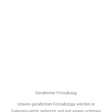
Gerahmter Fotoabzug
Unsere gerahmten Fotoabzüge werden in
Galeriequalität gefertigt und mit einem schönen