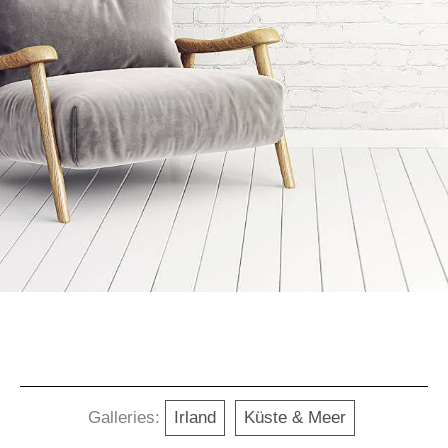
Galleries:
Irland
Küste & Meer