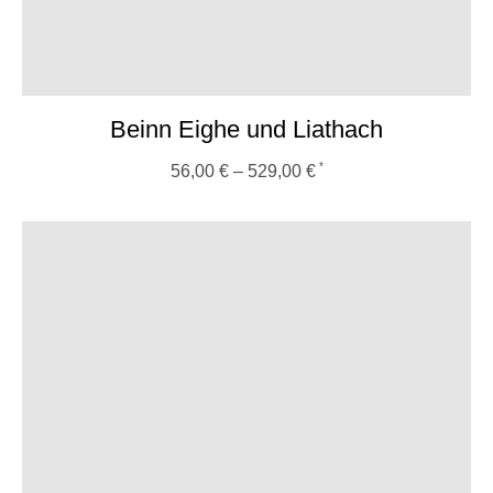
Beinn Eighe und Liathach
56,00
€
–
529,00
€