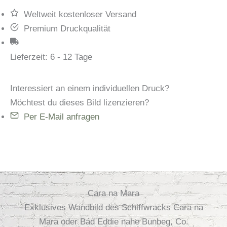
Weltweit kostenloser Versand
Premium Druckqualität
Lieferzeit:
6 - 12 Tage
Interessiert an einem individuellen Druck?
Möchtest du dieses Bild lizenzieren?
Per E-Mail anfragen
Cara na Mara
Exklusives Wandbild des Schiffwracks Cara na
Mara oder Bád Eddie nahe Bunbeg, Co.