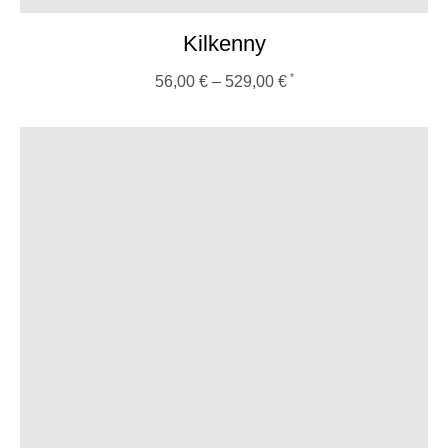
Kilkenny
56,00
€
–
529,00
€