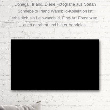
Donegal, Irland. Diese Fotografie aus Stefan
Schnebelts Irland Wandbild-Kollektion ist
erhältlich als Leinwandbild, Fine-Art Fotoabzug,
auch gerahmt und hinter Acrylglas.