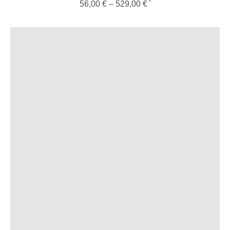
56,00
€
–
529,00
€