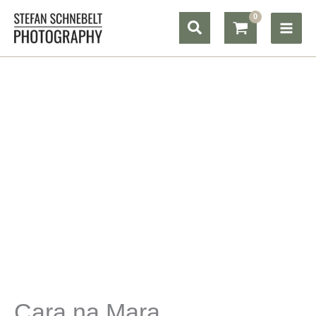
Zum
Suchen
Inhalt
springen
Cara na Mara