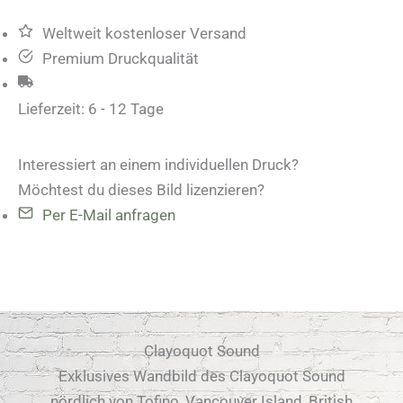
Weltweit kostenloser Versand
Premium Druckqualität
Lieferzeit:
6 - 12 Tage
Interessiert an einem individuellen Druck?
Möchtest du dieses Bild lizenzieren?
Per E-Mail anfragen
Clayoquot Sound
Exklusives Wandbild des Clayoquot Sound
nördlich von Tofino, Vancouver Island, British