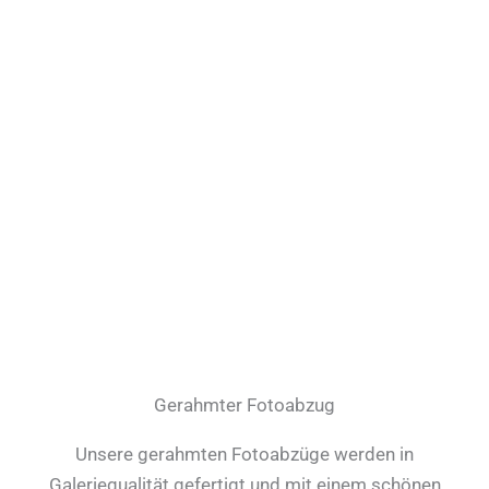
Gerahmter Fotoabzug
Unsere gerahmten Fotoabzüge werden in
Galeriequalität gefertigt und mit einem schönen