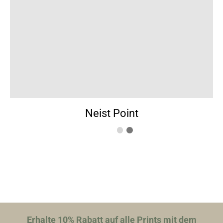
Neist Point
Erhalte 10% Rabatt auf alle Prints mit dem