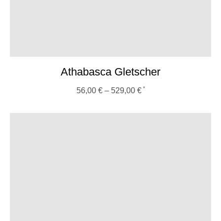
Athabasca Gletscher
56,00
€
–
529,00
€