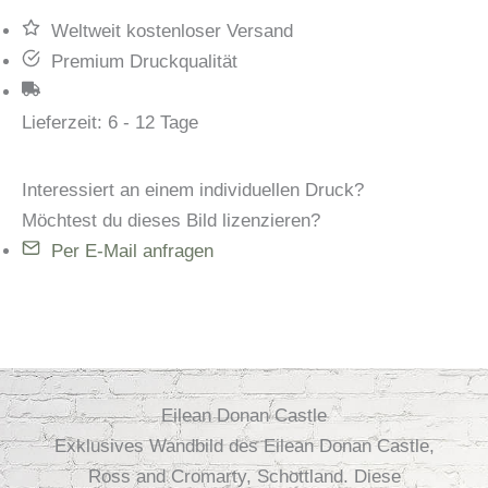
Weltweit kostenloser Versand
Premium Druckqualität
Lieferzeit:
6 - 12 Tage
Interessiert an einem individuellen Druck?
Möchtest du dieses Bild lizenzieren?
Per E-Mail anfragen
Eilean Donan Castle
Exklusives Wandbild des Eilean Donan Castle,
Ross and Cromarty, Schottland. Diese