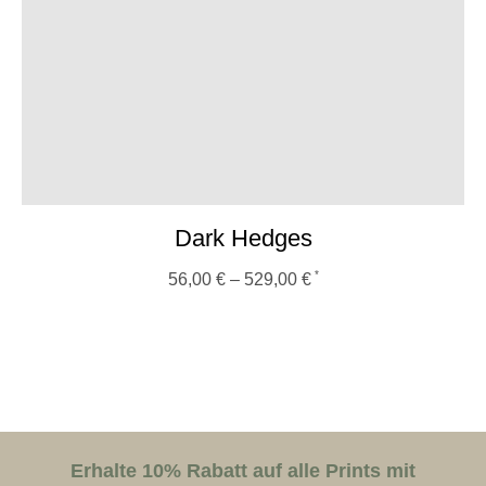
Dark Hedges
56,00
€
–
529,00
€
Erhalte 10% Rabatt auf alle Prints mit