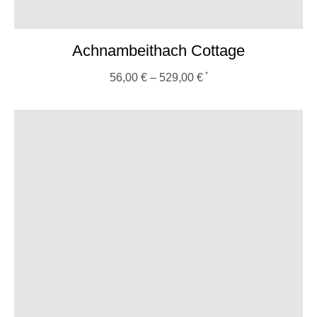
Achnambeithach Cottage
56,00
€
–
529,00
€