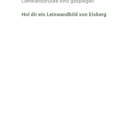
Leinwanddrucke sind gespiegelt.
Hol dir ein Leinwandbild von Eisberg