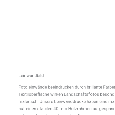
Leinwandbild
Fotoleinwände beeindrucken durch brillante Farben
Textiloberfläche wirken Landschaftsfotos besonde
malerisch. Unsere Leinwanddrucke haben eine mat
auf einen stabilen 40 mm Holzrahmen aufgespannt