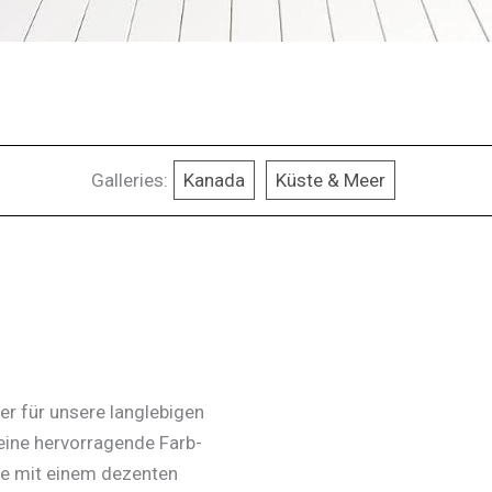
Galleries:
Kanada
Küste & Meer
r für unsere langlebigen
eine hervorragende Farb-
he mit einem dezenten