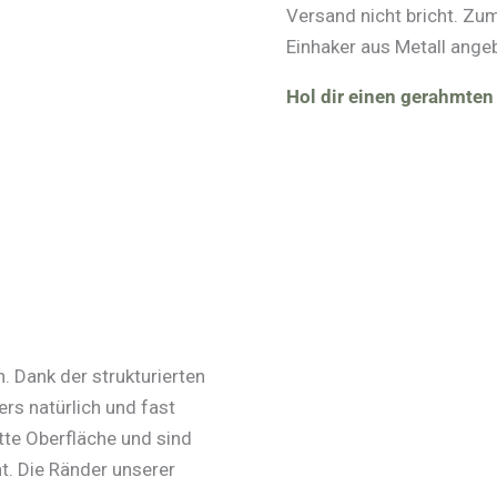
Versand nicht bricht. Z
Einhaker aus Metall ange
Hol dir einen gerahmten
. Dank der strukturierten
rs natürlich und fast
te Oberfläche und sind
. Die Ränder unserer