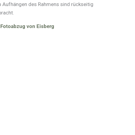
um Aufhängen des Rahmens sind rückseitig
bracht.
 Fotoabzug von Eisberg