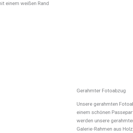
 mit einem weißen Rand
Gerahmter Fotoabzug
Unsere gerahmten Fotoabz
einem schönen Passepart
werden unsere gerahmten
Galerie-Rahmen aus Holz 