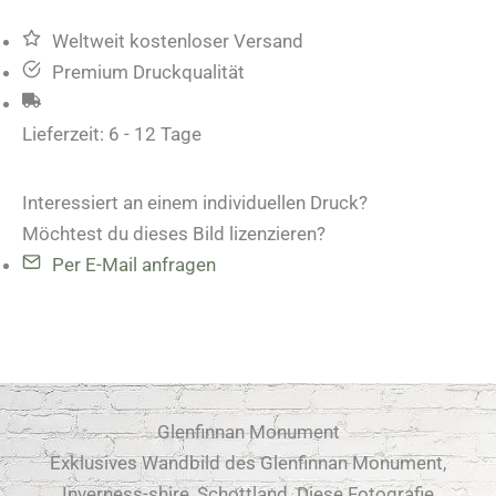
Weltweit kostenloser Versand
Premium Druckqualität
Lieferzeit:
6 - 12 Tage
Interessiert an einem individuellen Druck?
Möchtest du dieses Bild lizenzieren?
Per E-Mail anfragen
Glenfinnan Monument
Exklusives Wandbild des Glenfinnan Monument,
Inverness-shire, Schottland. Diese Fotografie