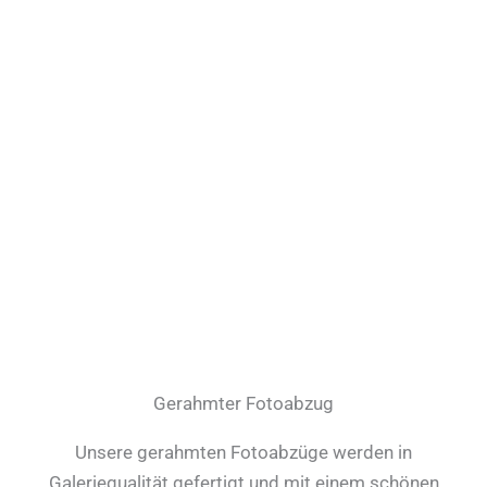
Gerahmter Fotoabzug
Unsere gerahmten Fotoabzüge werden in
Galeriequalität gefertigt und mit einem schönen