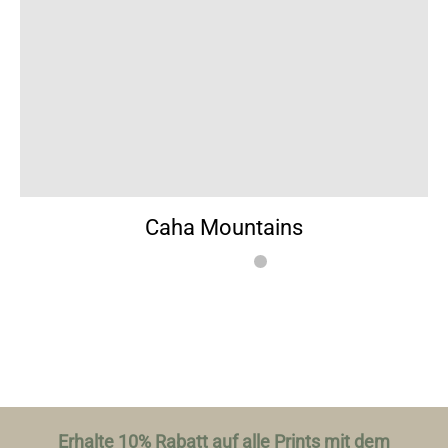
Caha Mountains
Erhalte 10% Rabatt auf alle Prints mit dem