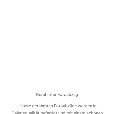
Gerahmter Fotoabzug
Unsere gerahmten Fotoabzüge werden in
Galeriequalität gefertigt und mit einem schönen