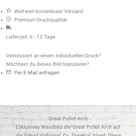
Menge
Weltweit kostenloser Versand
Premium Druckqualität
Lieferzeit:
6 - 12 Tage
Interessiert an einem individuellen Druck?
Möchtest du dieses Bild lizenzieren?
Per E-Mail anfragen
Great Pollet Arch
Exklusives Wandbild der Great Pollet Arch auf
der Fanad Halbinsel, Co. Donegal, Irland. Diese