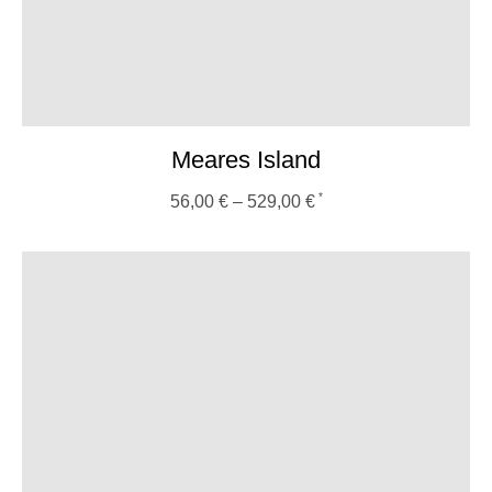
Meares Island
56,00
€
–
529,00
€