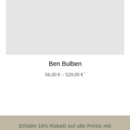
Ben Bulben
56,00
€
–
529,00
€
Erhalte 10% Rabatt auf alle Prints mit