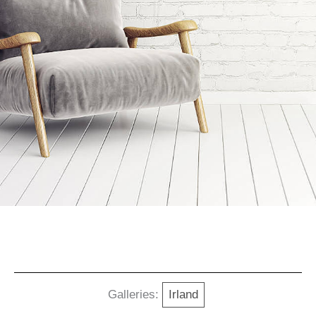
Galleries:
Irland