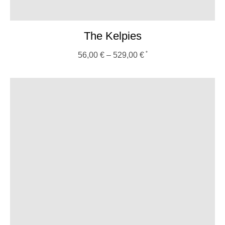
The Kelpies
56,00
€
–
529,00
€