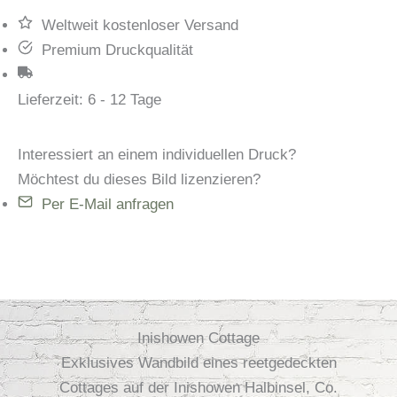
Weltweit kostenloser Versand
Premium Druckqualität
Lieferzeit:
6 - 12 Tage
Interessiert an einem individuellen Druck?
Möchtest du dieses Bild lizenzieren?
Per E-Mail anfragen
Inishowen Cottage
Exklusives Wandbild eines reetgedeckten
Cottages auf der Inishowen Halbinsel, Co.