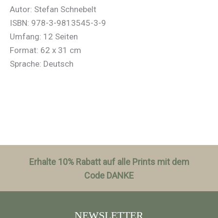
Autor: Stefan Schnebelt
ISBN: 978-3-9813545-3-9
Umfang: 12 Seiten
Format: 62 x 31 cm
Sprache: Deutsch
Erhalte 10% Rabatt auf alle Prints mit dem
Code DANKE
NEWSLETTER