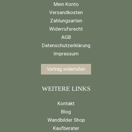
Mein Konto
Versandkosten
Zahlungsarten
Widerrufsrecht
AGB
Datenschutzerklärung
Impressum
Vertrag widerrufen
WEITERE LINKS
Kontakt
Blog
Wandbilder Shop
Kaufberater