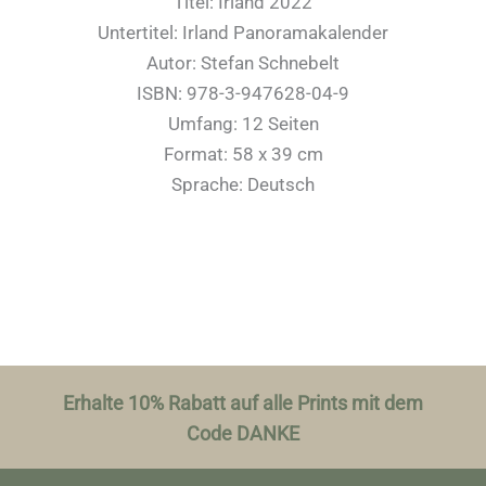
Titel: Irland 2022
Untertitel: Irland Panoramakalender
Autor: Stefan Schnebelt
ISBN: 978-3-947628-04-9
Umfang: 12 Seiten
Format: 58 x 39 cm
Sprache: Deutsch
Erhalte 10% Rabatt auf alle Prints mit dem
Code DANKE