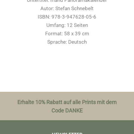
Autor: Stefan Schnebelt
ISBN: 978-3-947628-05-6
Umfang: 12 Seiten
Format: 58 x 39 cm
Sprache: Deutsch
Erhalte 10% Rabatt auf alle Prints mit dem
Code DANKE