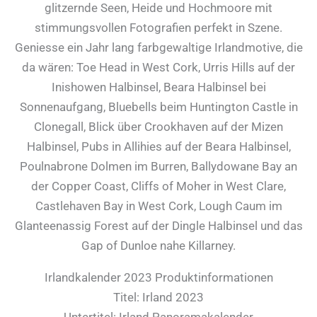
glitzernde Seen, Heide und Hochmoore mit
stimmungsvollen Fotografien perfekt in Szene.
Geniesse ein Jahr lang farbgewaltige Irlandmotive, die
da wären: Toe Head in West Cork, Urris Hills auf der
Inishowen Halbinsel, Beara Halbinsel bei
Sonnenaufgang, Bluebells beim Huntington Castle in
Clonegall, Blick über Crookhaven auf der Mizen
Halbinsel, Pubs in Allihies auf der Beara Halbinsel,
Poulnabrone Dolmen im Burren, Ballydowane Bay an
der Copper Coast, Cliffs of Moher in West Clare,
Castlehaven Bay in West Cork, Lough Caum im
Glanteenassig Forest auf der Dingle Halbinsel und das
Gap of Dunloe nahe Killarney.
Irlandkalender 2023 Produktinformationen
Titel: Irland 2023
Untertitel: Irland Panoramakalender