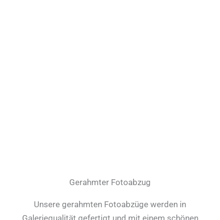
Gerahmter Fotoabzug
Unsere gerahmten Fotoabzüge werden in
Galeriequalität gefertigt und mit einem schönen