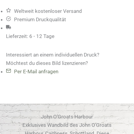
Menge
Weltweit kostenloser Versand
Premium Druckqualität
Lieferzeit:
6 - 12 Tage
Interessiert an einem individuellen Druck?
Möchtest du dieses Bild lizenzieren?
Per E-Mail anfragen
John O’Groats Harbour
Exklusives Wandbild des John O'Groats
Harbour, Caithness, Schottland. Diese