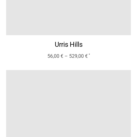
Urris Hills
56,00
€
–
529,00
€