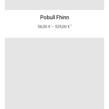
Pobull Fhinn
56,00
€
–
529,00
€