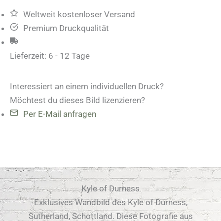
Weltweit kostenloser Versand
Premium Druckqualität
Lieferzeit:
6 - 12 Tage
Interessiert an einem individuellen Druck?
Möchtest du dieses Bild lizenzieren?
Per E-Mail anfragen
Kyle of Durness
Exklusives Wandbild des Kyle of Durness,
Sutherland, Schottland. Diese Fotografie aus