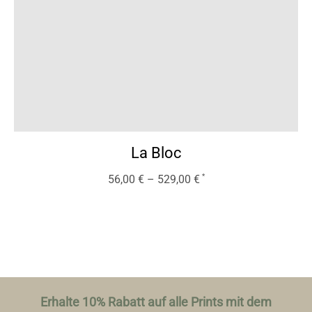
La Bloc
56,00
€
–
529,00
€
Erhalte 10% Rabatt auf alle Prints mit dem