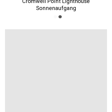
Cromwell Point Lighthouse
Sonnenaufgang