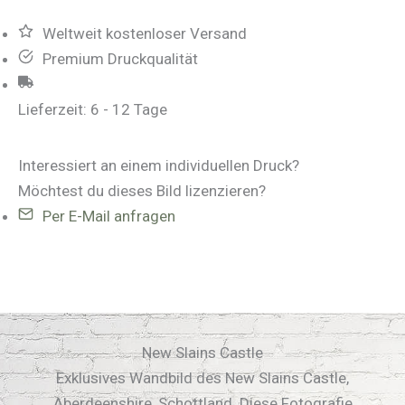
Menge
Weltweit kostenloser Versand
Premium Druckqualität
Lieferzeit:
6 - 12 Tage
Interessiert an einem individuellen Druck?
Möchtest du dieses Bild lizenzieren?
Per E-Mail anfragen
New Slains Castle
Exklusives Wandbild des New Slains Castle,
Aberdeenshire, Schottland. Diese Fotografie