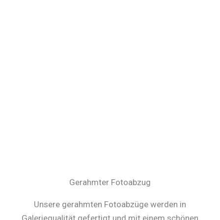
Gerahmter Fotoabzug
Unsere gerahmten Fotoabzüge werden in
Galeriequalität gefertigt und mit einem schönen