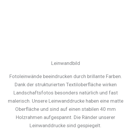
Leinwandbild
Fotoleinwände beeindrucken durch brillante Farben.
Dank der strukturierten Textiloberfläche wirken
Landschaftsfotos besonders natürlich und fast
malerisch. Unsere Leinwanddrucke haben eine matte
Oberfläche und sind auf einen stabilen 40 mm
Holzrahmen aufgespannt. Die Ränder unserer
Leinwanddrucke sind gespiegelt.