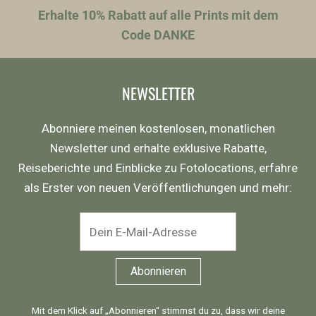
Erhalte 10% Rabatt auf alle Prints mit dem
Code DANKE
NEWSLETTER
Abonniere meinen kostenlosen, monatlichen
Newsletter und erhalte exklusive Rabatte,
Reiseberichte und Einblicke zu Fotolocations, erfahre
als Erster von neuen Veröffentlichungen und mehr:
Mit dem Klick auf „Abonnieren“ stimmst du zu, dass wir deine