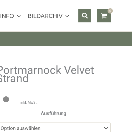
Suchen
INFO
BILDARCHIV
Portmarnock Velvet
Strand
inkl. MwSt.
Ausführung