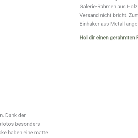
Galerie-Rahmen aus Holz 
Versand nicht bricht. Z
Einhaker aus Metall ange
Hol dir einen gerahmten
n. Dank der
tsfotos besonders
cke haben eine matte