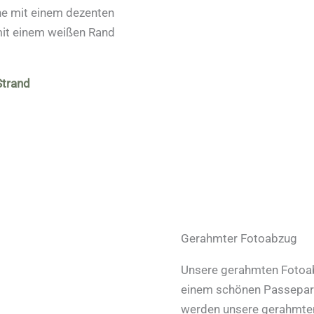
he mit einem dezenten
mit einem weißen Rand
Strand
Gerahmter Fotoabzug
Unsere gerahmten Fotoabz
einem schönen Passepart
werden unsere gerahmten