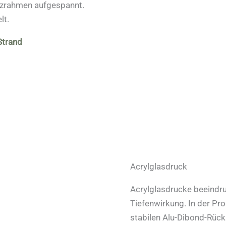
lzrahmen aufgespannt.
lt.
Strand
Acrylglasdruck
Acrylglasdrucke beeindru
Tiefenwirkung. In der Pr
stabilen Alu-Dibond-Rück