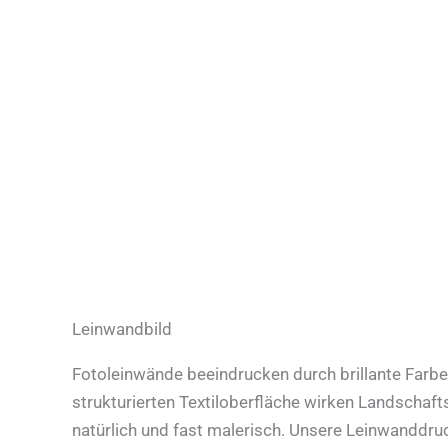
Leinwandbild
Fotoleinwände beeindrucken durch brillante Farbe
strukturierten Textiloberfläche wirken Landschaf
natürlich und fast malerisch. Unsere Leinwanddru