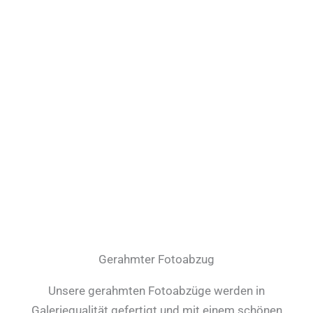
Gerahmter Fotoabzug
Unsere gerahmten Fotoabzüge werden in
Galeriequalität gefertigt und mit einem schönen