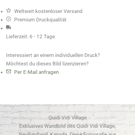
Menge
Weltweit kostenloser Versand
Premium Druckqualität
Lieferzeit:
6 - 12 Tage
Interessiert an einem individuellen Druck?
Möchtest du dieses Bild lizenzieren?
Per E-Mail anfragen
Quidi Vidi Village
Exklusives Wandbild des Quidi Vidi Village,
Neufundland, Kanada. Diese Fotografie aus