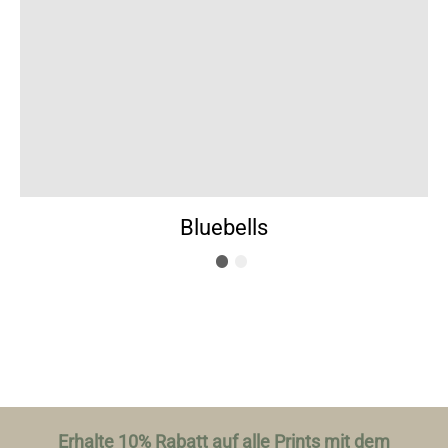
Bluebells
Erhalte 10% Rabatt auf alle Prints mit dem