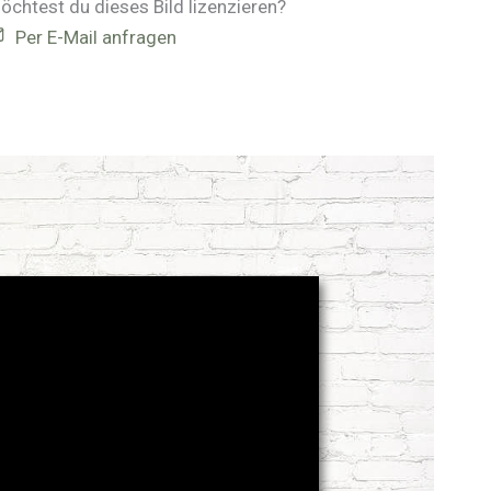
öchtest du dieses Bild lizenzieren?
Per E-Mail anfragen