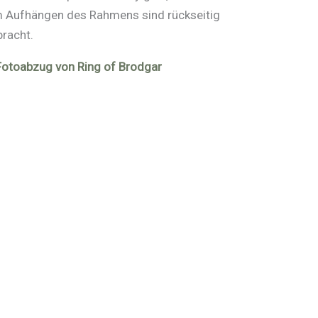
um Aufhängen des Rahmens sind rückseitig
bracht.
Fotoabzug von Ring of Brodgar