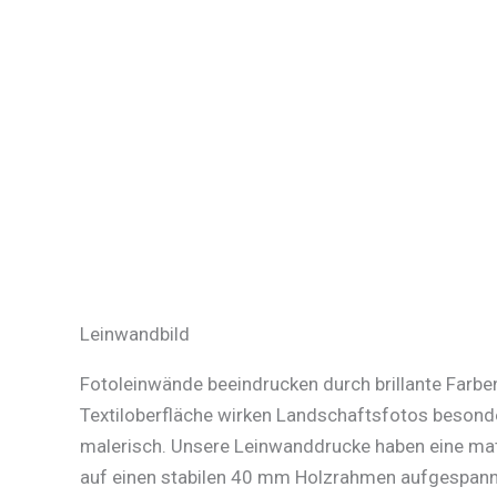
Leinwandbild
Fotoleinwände beeindrucken durch brillante Farben
Textiloberfläche wirken Landschaftsfotos besonde
malerisch. Unsere Leinwanddrucke haben eine mat
auf einen stabilen 40 mm Holzrahmen aufgespannt