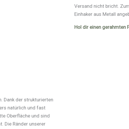
Versand nicht bricht. Z
Einhaker aus Metall ange
Hol dir einen gerahmten 
. Dank der strukturierten
rs natürlich und fast
te Oberfläche und sind
. Die Ränder unserer