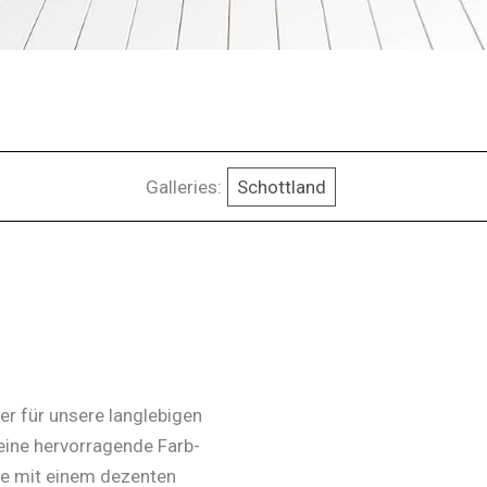
Galleries:
Schottland
r für unsere langlebigen
eine hervorragende Farb-
he mit einem dezenten