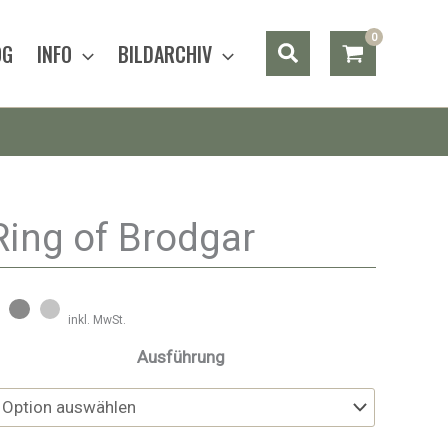
Suchen
OG
INFO
BILDARCHIV
Ring of Brodgar
inkl. MwSt.
Ausführung