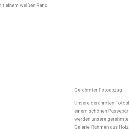
 mit einem weißen Rand
Gerahmter Fotoabzug
Unsere gerahmten Fotoabz
einem schönen Passepart
werden unsere gerahmten
Galerie-Rahmen aus Holz 