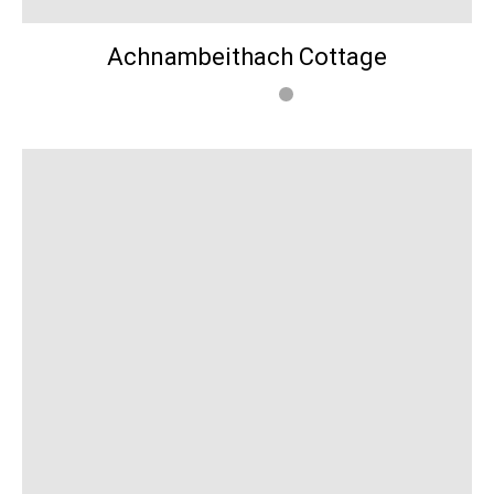
Achnambeithach Cottage