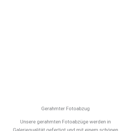
Gerahmter Fotoabzug
Unsere gerahmten Fotoabzüge werden in
Galeriequalität gefertigt und mit einem schönen