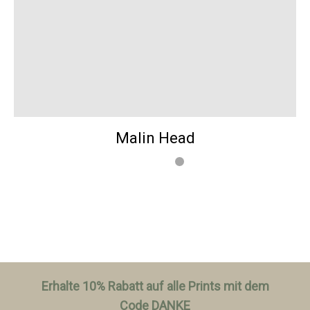
Malin Head
Erhalte 10% Rabatt auf alle Prints mit dem
Code DANKE