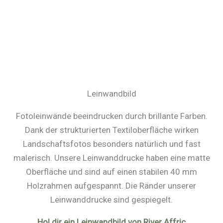
Leinwandbild
Fotoleinwände beeindrucken durch brillante Farben.
Dank der strukturierten Textiloberfläche wirken
Landschaftsfotos besonders natürlich und fast
malerisch. Unsere Leinwanddrucke haben eine matte
Oberfläche und sind auf einen stabilen 40 mm
Holzrahmen aufgespannt. Die Ränder unserer
Leinwanddrucke sind gespiegelt.
Hol dir ein Leinwandbild von River Affric