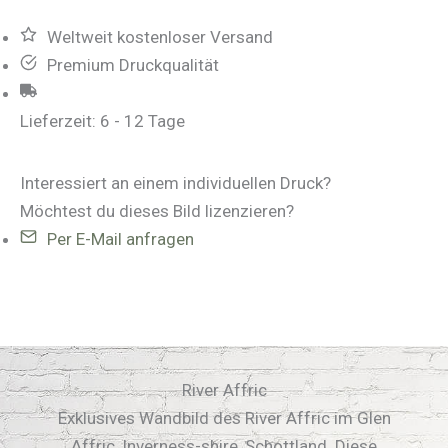
Weltweit kostenloser Versand
Premium Druckqualität
Lieferzeit:
6 - 12 Tage
Interessiert an einem individuellen Druck?
Möchtest du dieses Bild lizenzieren?
Per E-Mail anfragen
River Affric
Exklusives Wandbild des River Affric im Glen
Affric, Inverness-shire, Schottland. Diese