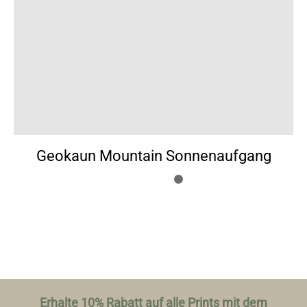
Geokaun Mountain Sonnenaufgang
Erhalte 10% Rabatt auf alle Prints mit dem