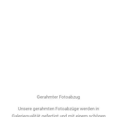
Gerahmter Fotoabzug
Unsere gerahmten Fotoabzüge werden in
Galeriequalität gefertigt und mit einem schönen