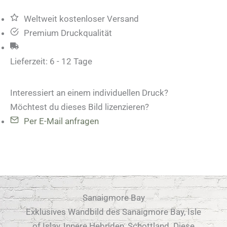
Weltweit kostenloser Versand
Premium Druckqualität
Lieferzeit:
6 - 12 Tage
Interessiert an einem individuellen Druck?
Möchtest du dieses Bild lizenzieren?
Per E-Mail anfragen
Sanaigmore Bay
Exklusives Wandbild des Sanaigmore Bay, Isle
of Islay, Innere Hebriden, Schottland. Diese