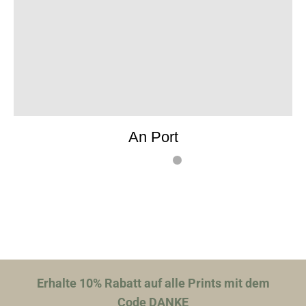
An Port
Erhalte 10% Rabatt auf alle Prints mit dem
Code DANKE