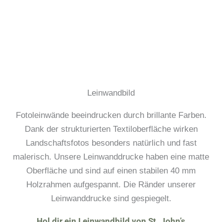
Leinwandbild
Fotoleinwände beeindrucken durch brillante Farben.
Dank der strukturierten Textiloberfläche wirken
Landschaftsfotos besonders natürlich und fast
malerisch. Unsere Leinwanddrucke haben eine matte
Oberfläche und sind auf einen stabilen 40 mm
Holzrahmen aufgespannt. Die Ränder unserer
Leinwanddrucke sind gespiegelt.
Hol dir ein Leinwandbild von St. John’s