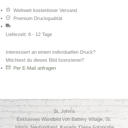
Weltweit kostenloser Versand
Premium Druckqualität
Lieferzeit:
6 - 12 Tage
Interessiert an einem individuellen Druck?
Möchtest du dieses Bild lizenzieren?
Per E-Mail anfragen
St. John’s
Exklusives Wandbild von Battery Village, St.
John's, Neufundland, Kanada. Diese Fotografie