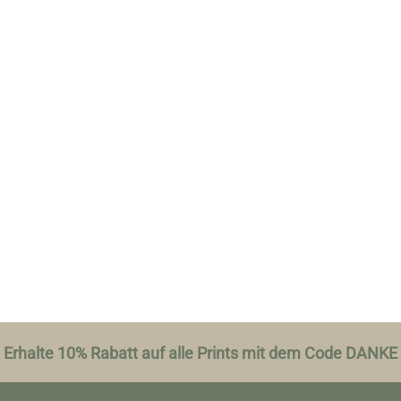
Erhalte 10% Rabatt auf alle Prints mit dem Code DANKE