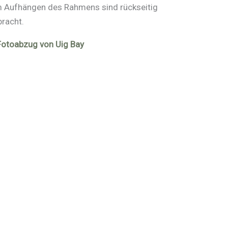
um Aufhängen des Rahmens sind rückseitig
bracht.
Fotoabzug von Uig Bay