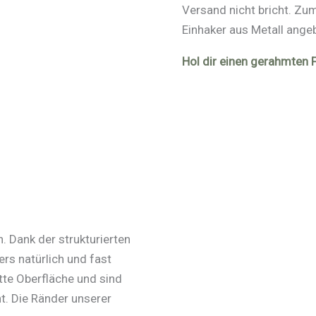
Versand nicht bricht. Z
Einhaker aus Metall ange
Hol dir einen gerahmten 
. Dank der strukturierten
rs natürlich und fast
te Oberfläche und sind
. Die Ränder unserer