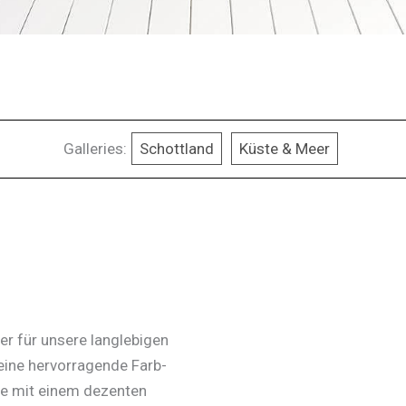
Galleries:
Schottland
Küste & Meer
r für unsere langlebigen
eine hervorragende Farb-
he mit einem dezenten