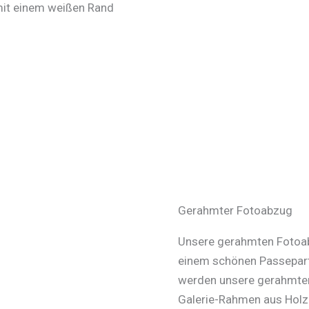
 mit einem weißen Rand
Gerahmter Fotoabzug
Unsere gerahmten Fotoabz
einem schönen Passepart
werden unsere gerahmten
Galerie-Rahmen aus Holz 