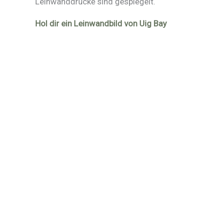
Leinwanddrucke sind gespiegelt.
Hol dir ein Leinwandbild von Uig Bay