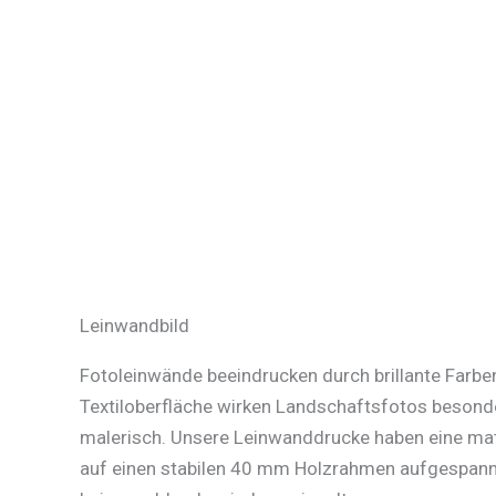
Leinwandbild
Fotoleinwände beeindrucken durch brillante Farben
Textiloberfläche wirken Landschaftsfotos besonde
malerisch. Unsere Leinwanddrucke haben eine mat
auf einen stabilen 40 mm Holzrahmen aufgespannt