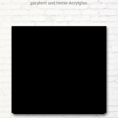
gerahmt und hinter Acrylglas.