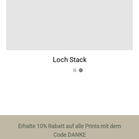
Loch Stack
Erhalte 10% Rabatt auf alle Prints mit dem
Code DANKE