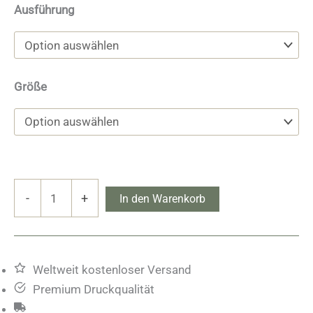
Ausführung
Größe
Urquhart
-
+
In den Warenkorb
Castle
Menge
Weltweit kostenloser Versand
Premium Druckqualität