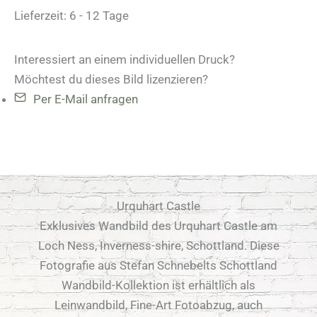
Lieferzeit:
6 - 12 Tage
Interessiert an einem individuellen Druck?
Möchtest du dieses Bild lizenzieren?
Per E-Mail anfragen
Urquhart Castle
Exklusives Wandbild des Urquhart Castle am
Loch Ness, Inverness-shire, Schottland. Diese
Fotografie aus Stefan Schnebelts Schottland
Wandbild-Kollektion ist erhältlich als
Leinwandbild, Fine-Art Fotoabzug, auch