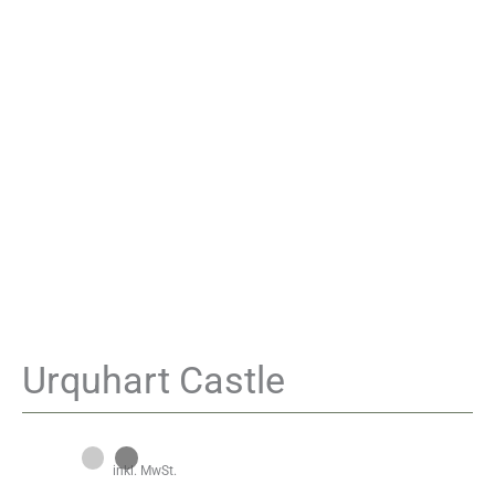
Urquhart Castle
inkl. MwSt.