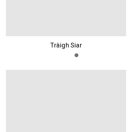
Tràigh Siar