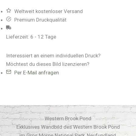
Menge
Weltweit kostenloser Versand
Premium Druckqualität
Lieferzeit:
6 - 12 Tage
Interessiert an einem individuellen Druck?
Möchtest du dieses Bild lizenzieren?
Per E-Mail anfragen
Western Brook Pond
Exklusives Wandbild des Western Brook Pond
im Gros Morne National Park, Neufundland,