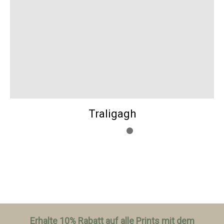
Traligagh
Erhalte 10% Rabatt auf alle Prints mit dem