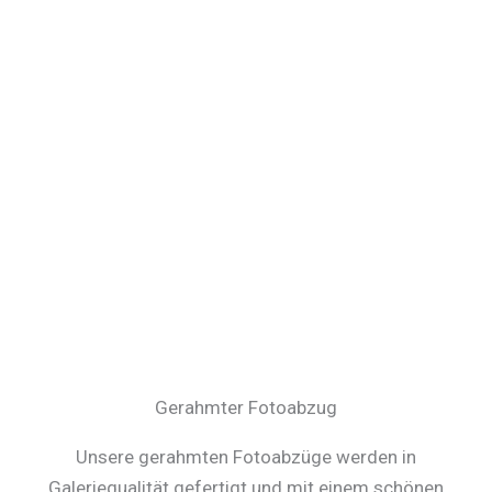
Gerahmter Fotoabzug
Unsere gerahmten Fotoabzüge werden in
Galeriequalität gefertigt und mit einem schönen