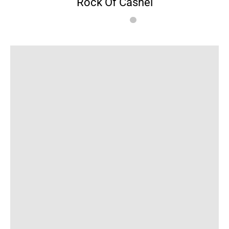
Rock Of Cashel