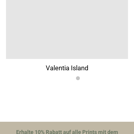
Valentia Island
Erhalte 10% Rabatt auf alle Prints mit dem