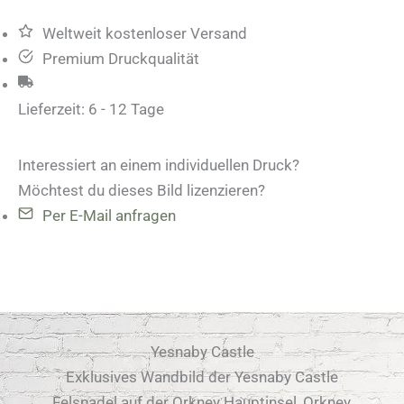
Weltweit kostenloser Versand
Premium Druckqualität
Lieferzeit:
6 - 12 Tage
Interessiert an einem individuellen Druck?
Möchtest du dieses Bild lizenzieren?
Per E-Mail anfragen
Yesnaby Castle
Exklusives Wandbild der Yesnaby Castle
Felsnadel auf der Orkney Hauptinsel, Orkney,