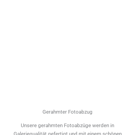
Gerahmter Fotoabzug
Unsere gerahmten Fotoabzüge werden in
Galeriequalität gefertigt und mit einem schönen