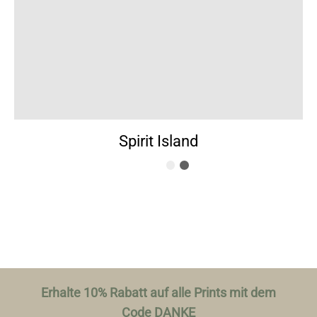
Spirit Island
Erhalte 10% Rabatt auf alle Prints mit dem
Code DANKE