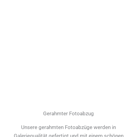
Gerahmter Fotoabzug
Unsere gerahmten Fotoabzüge werden in
Galeriequalität gefertigt und mit einem schönen