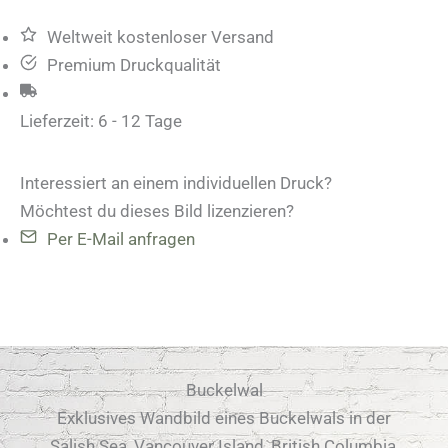
Weltweit kostenloser Versand
Premium Druckqualität
Lieferzeit:
6 - 12 Tage
Interessiert an einem individuellen Druck?
Möchtest du dieses Bild lizenzieren?
Per E-Mail anfragen
Buckelwal
Exklusives Wandbild eines Buckelwals in der
Salish Sea, Vancouver Island, British Columbia,