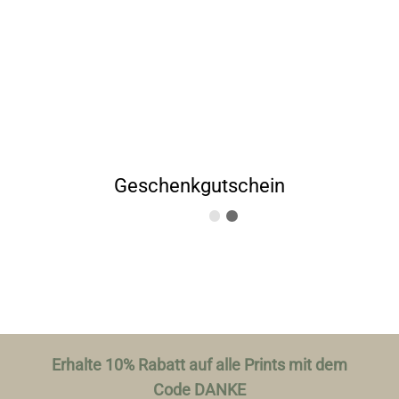
Geschenkgutschein
Erhalte 10% Rabatt auf alle Prints mit dem
Code DANKE