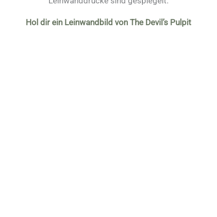
Leinwanddrucke sind gespiegelt.
Hol dir ein Leinwandbild von The Devil’s Pulpit