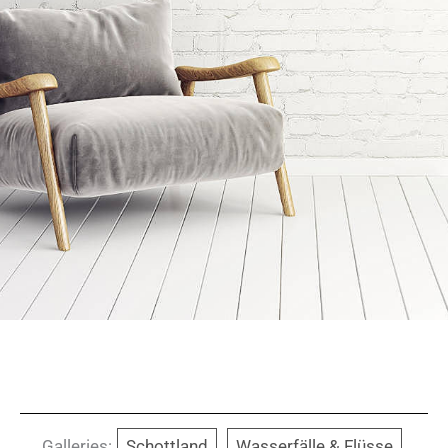
Galleries:
Schottland
Wasserfälle & Flüsse