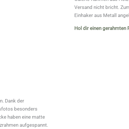
Versand nicht bricht. Z
Einhaker aus Metall ange
Hol dir einen gerahmten
n. Dank der
tsfotos besonders
cke haben eine matte
lzrahmen aufgespannt.