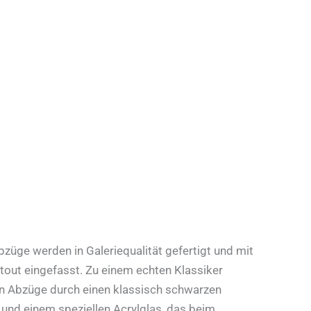
üge werden in Galeriequalität gefertigt und mit
out eingefasst. Zu einem echten Klassiker
 Abzüge durch einen klassisch schwarzen
und einem speziellen Acrylglas, das beim