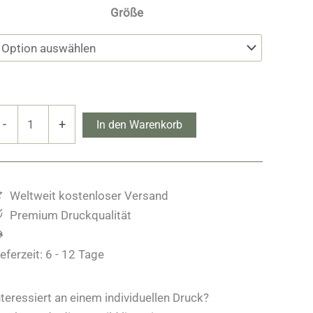
Größe
ark
-
+
In den Warenkorb
edges
enge
Weltweit kostenloser Versand
Premium Druckqualität
ieferzeit:
6 - 12 Tage
nteressiert an einem individuellen Druck?