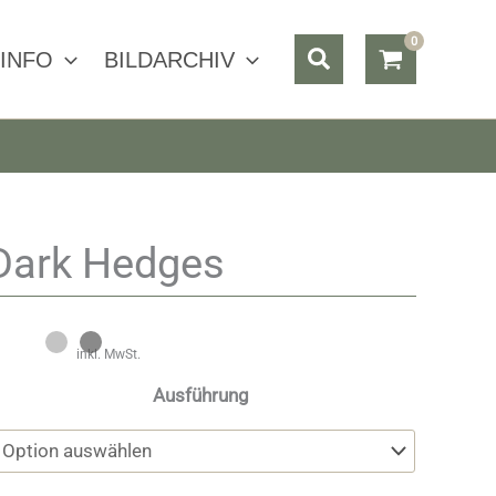
Suchen
INFO
BILDARCHIV
Dark Hedges
inkl. MwSt.
Ausführung