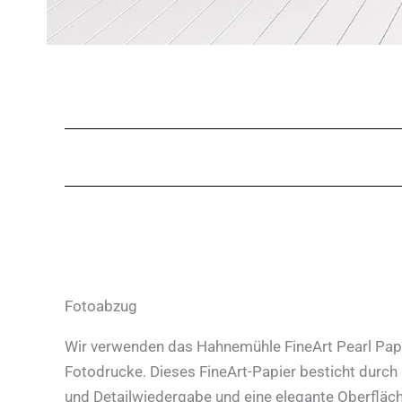
Fotoabzug
Wir verwenden das Hahnemühle FineArt Pearl Papi
Fotodrucke. Dieses FineArt-Papier besticht durch
und Detailwiedergabe und eine elegante Oberfläc