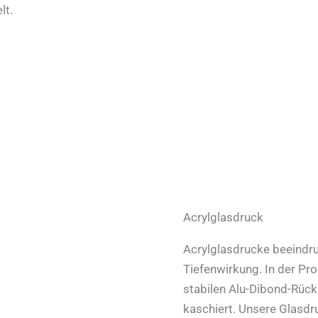
lt.
Acrylglasdruck
Acrylglasdrucke beeindru
Tiefenwirkung. In der Pr
stabilen Alu-Dibond-Rück
kaschiert. Unsere Glasdr