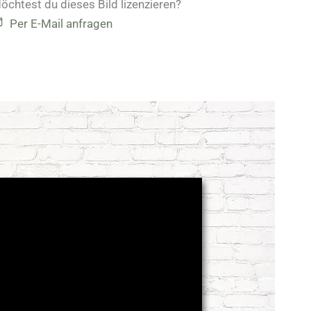
öchtest du dieses Bild lizenzieren?
Per E-Mail anfragen