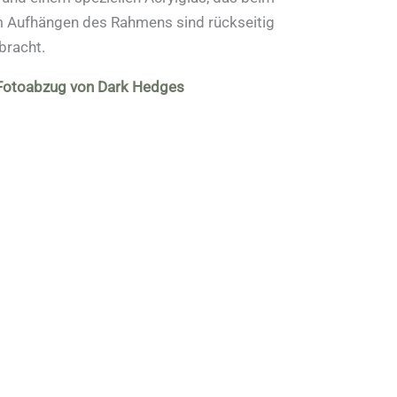
um Aufhängen des Rahmens sind rückseitig
bracht.
 Fotoabzug von Dark Hedges