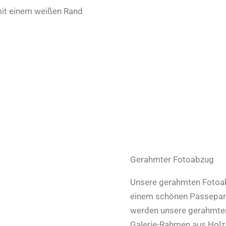
mit einem weißen Rand
Gerahmter Fotoabzug
Unsere gerahmten Fotoabz
einem schönen Passepart
werden unsere gerahmten
Galerie-Rahmen aus Holz 