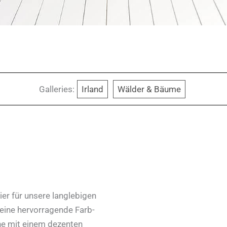
Galleries:
Irland
Wälder & Bäume
er für unsere langlebigen
 eine hervorragende Farb-
he mit einem dezenten