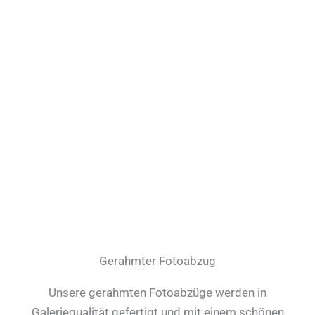
Gerahmter Fotoabzug
Unsere gerahmten Fotoabzüge werden in
Galeriequalität gefertigt und mit einem schönen