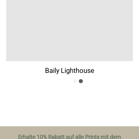
Baily Lighthouse
Erhalte 10% Rabatt auf alle Prints mit dem