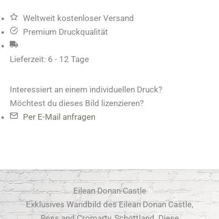
Menge
Weltweit kostenloser Versand
Premium Druckqualität
Lieferzeit:
6 - 12 Tage
Interessiert an einem individuellen Druck?
Möchtest du dieses Bild lizenzieren?
Per E-Mail anfragen
Eilean Donan Castle
Exklusives Wandbild des Eilean Donan Castle,
Ross and Cromarty, Schottland. Diese