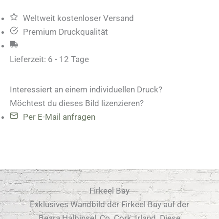
Weltweit kostenloser Versand
Premium Druckqualität
Lieferzeit:
6 - 12 Tage
Interessiert an einem individuellen Druck?
Möchtest du dieses Bild lizenzieren?
Per E-Mail anfragen
Firkeel Bay
Exklusives Wandbild der Firkeel Bay auf der
Beara Halbinsel, Co. Cork, Irland. Diese