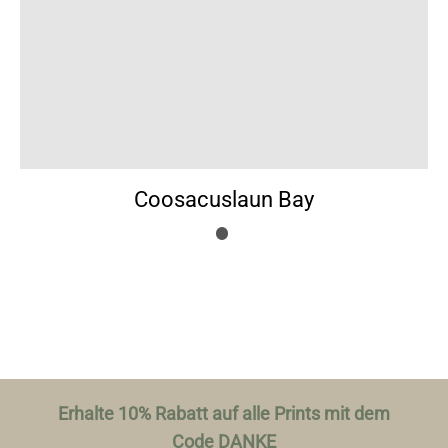
Coosacuslaun Bay
Erhalte 10% Rabatt auf alle Prints mit dem
Code DANKE