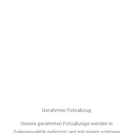
Gerahmter Fotoabzug
Unsere gerahmten Fotoabzüge werden in
Galeriequalität gefertigt und mit einem schönen