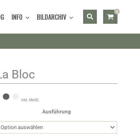
Suchen
OG
INFO
BILDARCHIV
La Bloc
inkl. MwSt.
Ausführung