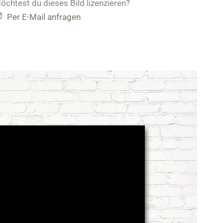
öchtest du dieses Bild lizenzieren?
Per E-Mail anfragen