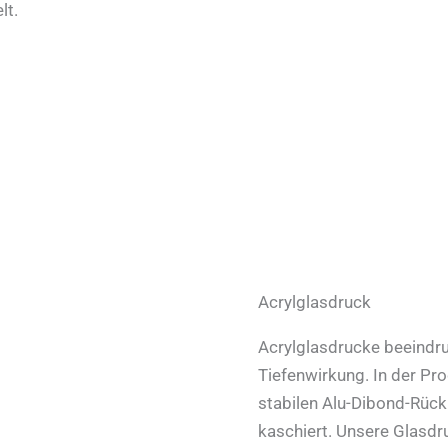
lt.
Acrylglasdruck
Acrylglasdrucke beeindru
Tiefenwirkung. In der Pr
stabilen Alu-Dibond-Rück
kaschiert. Unsere Glasdr