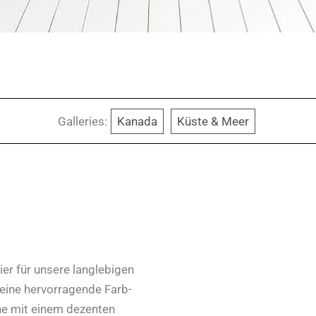
Galleries:
Kanada
Küste & Meer
er für unsere langlebigen
 eine hervorragende Farb-
he mit einem dezenten