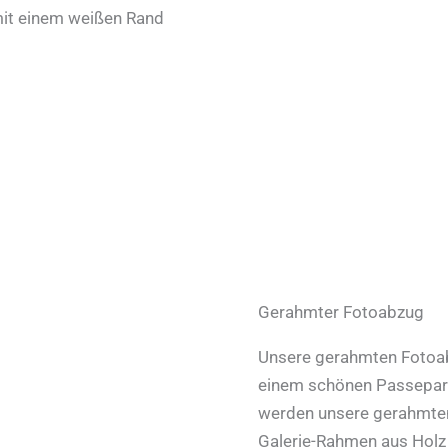
mit einem weißen Rand
Gerahmter Fotoabzug
Unsere gerahmten Fotoabz
einem schönen Passepart
werden unsere gerahmten
Galerie-Rahmen aus Holz 