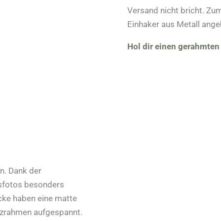
Versand nicht bricht. Z
Einhaker aus Metall ange
Hol dir einen gerahmten
n. Dank der
tsfotos besonders
cke haben eine matte
lzrahmen aufgespannt.