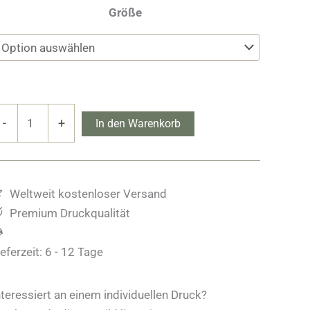
Größe
a
-
+
In den Warenkorb
loc
enge
Weltweit kostenloser Versand
Premium Druckqualität
ieferzeit:
6 - 12 Tage
nteressiert an einem individuellen Druck?