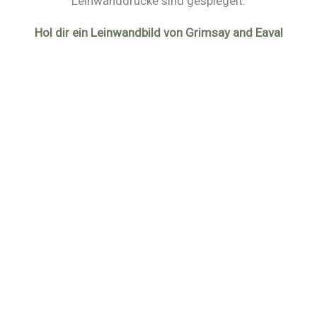
Leinwanddrucke sind gespiegelt.
Hol dir ein Leinwandbild von Grimsay and Eaval