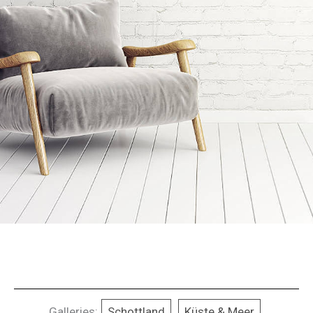
Galleries:
Schottland
Küste & Meer