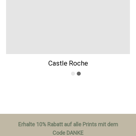
Castle Roche
Erhalte 10% Rabatt auf alle Prints mit dem
Code DANKE