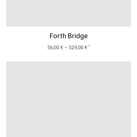
Forth Bridge
56,00
€
–
529,00
€