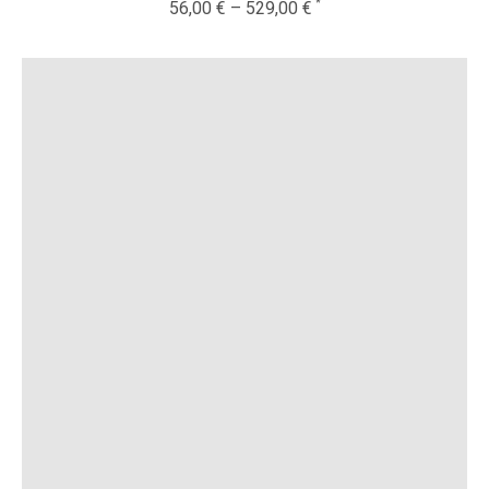
56,00
€
–
529,00
€