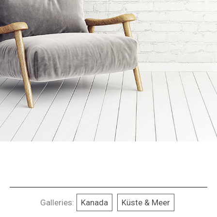
Galleries:
Kanada
Küste & Meer