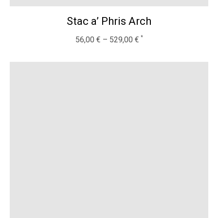
Stac a’ Phris Arch
56,00
€
–
529,00
€