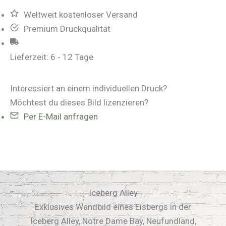
Weltweit kostenloser Versand
Premium Druckqualität
Lieferzeit:
6 - 12 Tage
Interessiert an einem individuellen Druck?
Möchtest du dieses Bild lizenzieren?
Per E-Mail anfragen
Iceberg Alley
Exklusives Wandbild eines Eisbergs in der
Iceberg Alley, Notre Dame Bay, Neufundland,