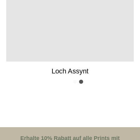
Loch Assynt
Erhalte 10% Rabatt auf alle Prints mit