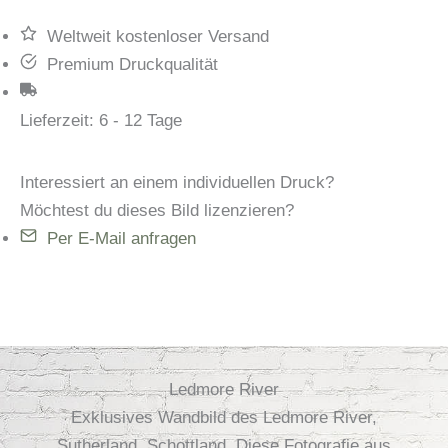
Weltweit kostenloser Versand
Premium Druckqualität
Lieferzeit:
6 - 12 Tage
Interessiert an einem individuellen Druck?
Möchtest du dieses Bild lizenzieren?
Per E-Mail anfragen
Ledmore River
Exklusives Wandbild des Ledmore River,
Sutherland, Schottland. Diese Fotografie aus