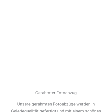
Gerahmter Fotoabzug
Unsere gerahmten Fotoabzüge werden in
Galeriequalität gefertigt und mit einem schönen