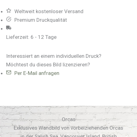
Weltweit kostenloser Versand
Premium Druckqualität
Lieferzeit:
6 - 12 Tage
Interessiert an einem individuellen Druck?
Möchtest du dieses Bild lizenzieren?
Per E-Mail anfragen
Orcas
Exklusives Wandbild von vorbeiziehenden Orcas
in der Salish Sea, Vancouver Island, British