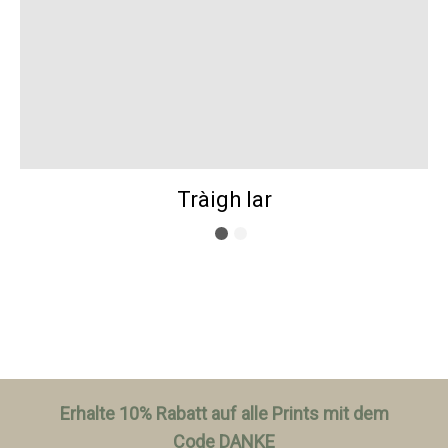
Tràigh Iar
Erhalte 10% Rabatt auf alle Prints mit dem
Code DANKE