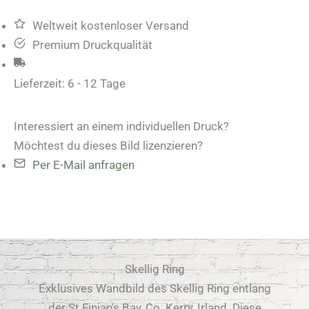
Weltweit kostenloser Versand
Premium Druckqualität
Lieferzeit:
6 - 12 Tage
Interessiert an einem individuellen Druck?
Möchtest du dieses Bild lizenzieren?
Per E-Mail anfragen
Skellig Ring
Exklusives Wandbild des Skellig Ring entlang
der St Finian's Bay, Co. Kerry, Irland. Diese