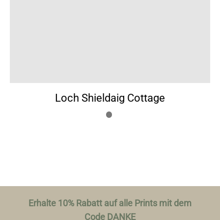
Loch Shieldaig Cottage
Erhalte 10% Rabatt auf alle Prints mit dem
Code DANKE