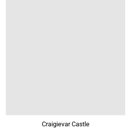
Craigievar Castle