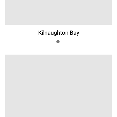
Kilnaughton Bay