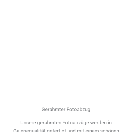
Gerahmter Fotoabzug
Unsere gerahmten Fotoabzüge werden in
Galeriequalität gefertigt und mit einem schönen