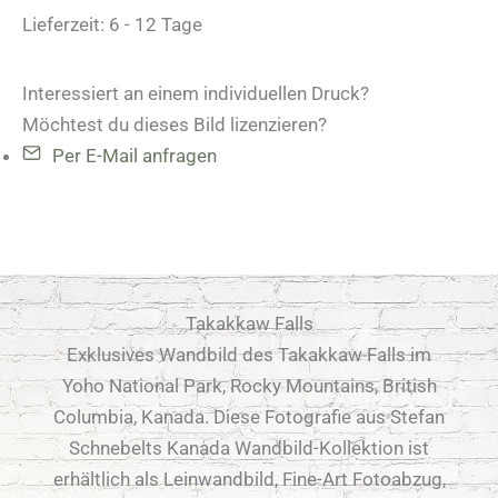
Lieferzeit:
6 - 12 Tage
Interessiert an einem individuellen Druck?
Möchtest du dieses Bild lizenzieren?
Per E-Mail anfragen
Takakkaw Falls
Exklusives Wandbild des Takakkaw Falls im
Yoho National Park, Rocky Mountains, British
Columbia, Kanada. Diese Fotografie aus Stefan
Schnebelts Kanada Wandbild-Kollektion ist
erhältlich als Leinwandbild, Fine-Art Fotoabzug,