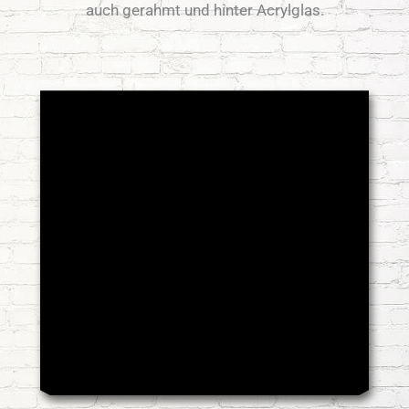
auch gerahmt und hinter Acrylglas.