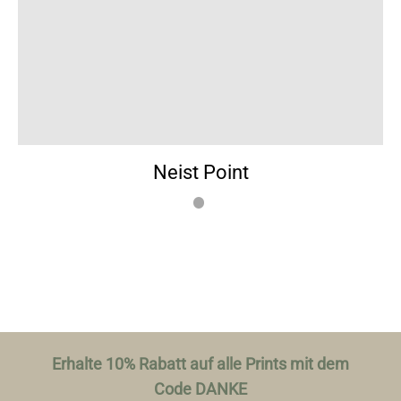
Neist Point
Erhalte 10% Rabatt auf alle Prints mit dem
Code DANKE