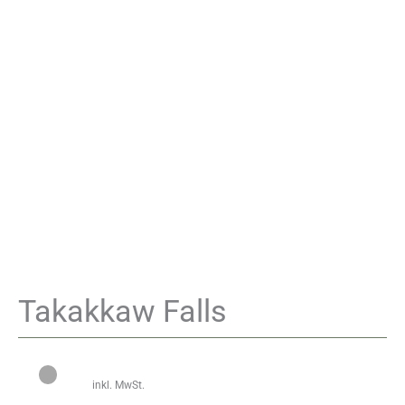
Takakkaw Falls
inkl. MwSt.