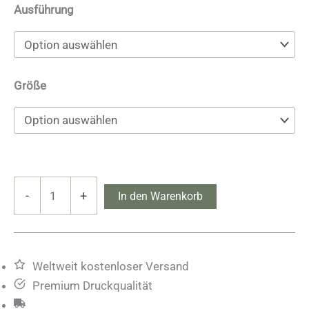
Ausführung
Größe
Takakkaw
-
+
In den Warenkorb
Falls
Menge
Weltweit kostenloser Versand
Premium Druckqualität